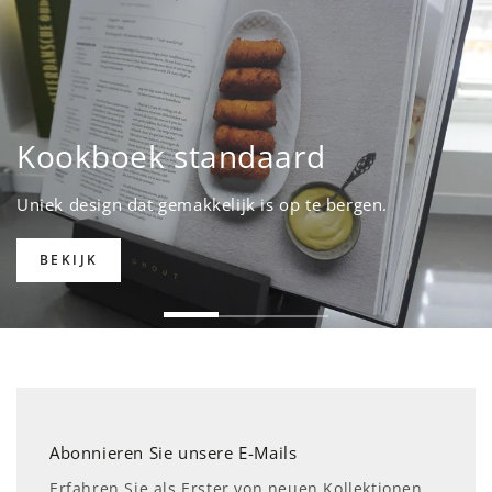
Kookboek standaard
Uniek design dat gemakkelijk is op te bergen.
BEKIJK
Abonnieren Sie unsere E-Mails
Erfahren Sie als Erster von neuen Kollektionen