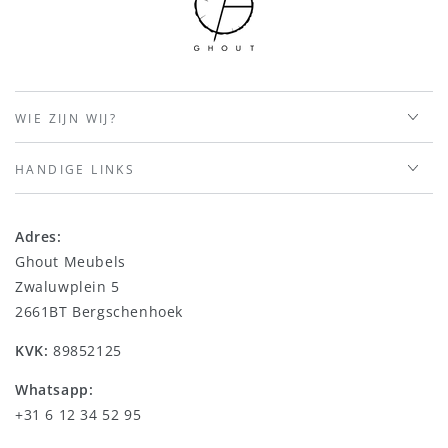
WIE ZIJN WIJ?
HANDIGE LINKS
Adres:
Ghout Meubels
Zwaluwplein 5
2661BT Bergschenhoek
KVK:
89852125
Whatsapp:
+31 6 12 34 52 95