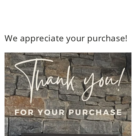
GA NAAR DE
TEKST
We appreciate your purchase!